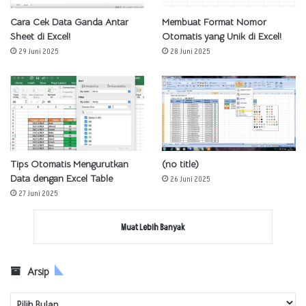
Cara Cek Data Ganda Antar
Membuat Format Nomor
Sheet di Excel!
Otomatis yang Unik di Excel!
29 Juni 2025
28 Juni 2025
Tips Otomatis Mengurutkan
(no title)
Data dengan Excel Table
26 Juni 2025
27 Juni 2025
Muat Lebih Banyak
Arsip
Arsip