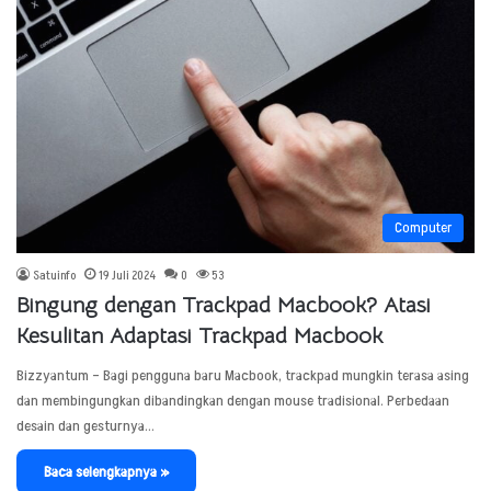
Computer
Satuinfo
19 Juli 2024
0
53
Bingung dengan Trackpad Macbook? Atasi
Kesulitan Adaptasi Trackpad Macbook
Bizzyantum – Bagi pengguna baru Macbook, trackpad mungkin terasa asing
dan membingungkan dibandingkan dengan mouse tradisional. Perbedaan
desain dan gesturnya…
Baca selengkapnya »