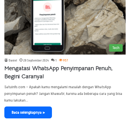
Tech
Daniel
28 September 2024
1
957
Mengatasi WhatsApp Penyimpanan Penuh,
Begini Caranya!
Satuinfo.com – Apakah kamu mengalami masalah dengan WhatsApp
penyimpanan penuh? Jangan khawatir, karena ada beberapa cara yang bisa
kamu lakukan…
Baca selengkapnya »