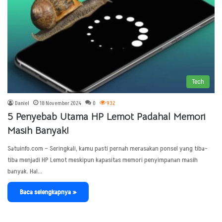
Tech
Daniel
18 November 2024
0
932
5 Penyebab Utama HP Lemot Padahal Memori
Masih Banyak!
Satuinfo.com – Seringkali, kamu pasti pernah merasakan ponsel yang tiba-
tiba menjadi HP Lemot meskipun kapasitas memori penyimpanan masih
banyak. Hal…
Baca selengkapnya »