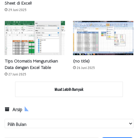
Sheet di Excel!
29 Juni 2025
Tips Otomatis Mengurutkan
(no title)
Data dengan Excel Table
26 Juni 2025
27 Juni 2025
Muat Lebih Banyak
Arsip
Arsip