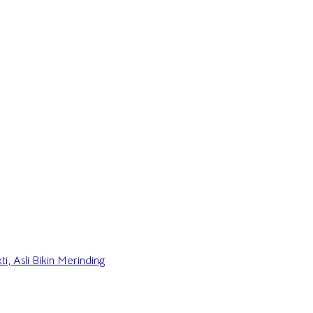
i, Asli Bikin Merinding