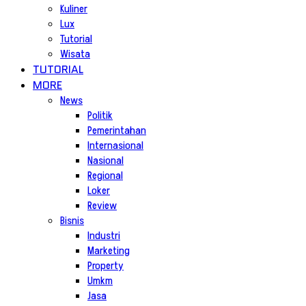
Kuliner
Lux
Tutorial
Wisata
TUTORIAL
MORE
News
Politik
Pemerintahan
Internasional
Nasional
Regional
Loker
Review
Bisnis
Industri
Marketing
Property
Umkm
Jasa