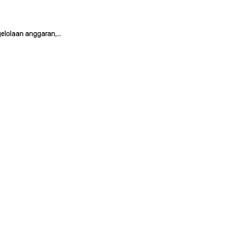
gelolaan anggaran,…