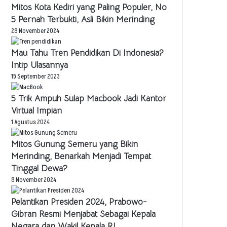
Mitos Kota Kediri yang Paling Populer, No
5 Pernah Terbukti, Asli Bikin Merinding
28 November 2024
Mau Tahu Tren Pendidikan Di Indonesia?
Intip Ulasannya
15 September 2023
5 Trik Ampuh Sulap Macbook Jadi Kantor
Virtual Impian
1 Agustus 2024
Mitos Gunung Semeru yang Bikin
Merinding, Benarkah Menjadi Tempat
Tinggal Dewa?
8 November 2024
Pelantikan Presiden 2024, Prabowo-
Gibran Resmi Menjabat Sebagai Kepala
Negara dan Wakil Kepala RI