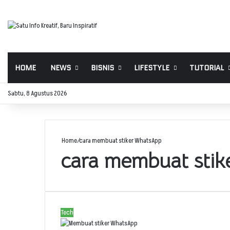
HOME
NEWS
BISNIS
LIFESTYLE
TUTORIAL
Sabtu, 8 Agustus 2026
Home
/
cara membuat stiker WhatsApp
cara membuat sti
Tech