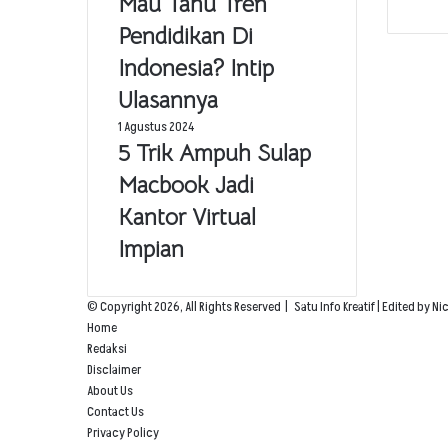
Mau Tahu Tren
Pendidikan Di
Indonesia? Intip
Ulasannya
1 Agustus 2024
5 Trik Ampuh Sulap
Macbook Jadi
Kantor Virtual
Impian
© Copyright 2026, All Rights Reserved |
Satu Info Kreatif
| Edited by Ni
Home
Redaksi
Disclaimer
About Us
Contact Us
Privacy Policy