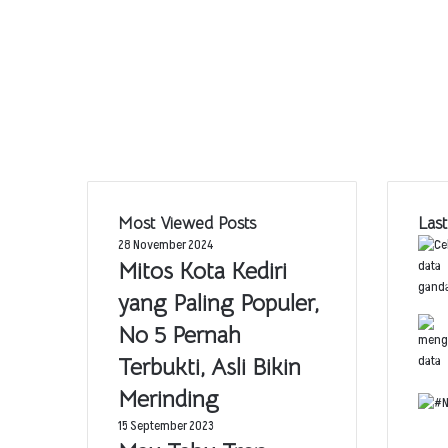
Most Viewed Posts
Last
28 November 2024
Mitos Kota Kediri
yang Paling Populer,
No 5 Pernah
Terbukti, Asli Bikin
Merinding
15 September 2023