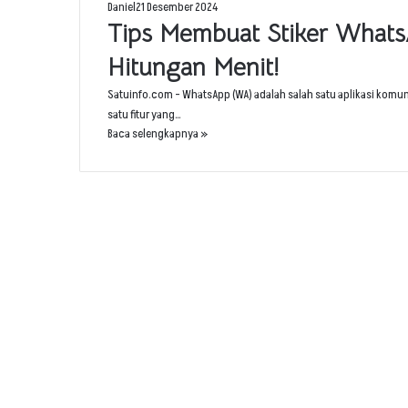
Daniel
21 Desember 2024
Tips Membuat Stiker Whats
Hitungan Menit!
Satuinfo.com – WhatsApp (WA) adalah salah satu aplikasi komuni
satu fitur yang…
Baca selengkapnya »