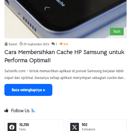
Tech
Daniel
29 September 2024
1
941
Cara Membersihkan Cache HP Samsung untuk
Performa Optimal!
Satuinfo.com – Untuk memastikan aplikasi di ponsel Samsung berjalan lebih
cepat dan optimal, biasanya setiap aplikasi menyimpan sebagian cache dan…
Baca selengkapnya »
Follow Us
10,250
502
Fans
Followers