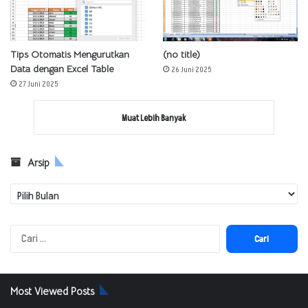
Tips Otomatis Mengurutkan
(no title)
Data dengan Excel Table
26 Juni 2025
27 Juni 2025
Muat Lebih Banyak
Arsip
Arsip
Cari
untuk:
Most Viewed Posts