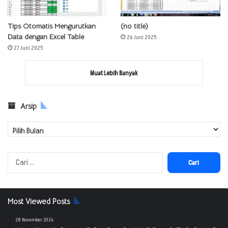
Tips Otomatis Mengurutkan
(no title)
Data dengan Excel Table
26 Juni 2025
27 Juni 2025
Muat Lebih Banyak
Arsip
Arsip
Cari
untuk:
Most Viewed Posts
28 November 2024