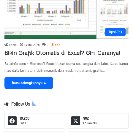
Tips&Trik
Daniel
24 Mei 2025
0
543
Bikin Grafik Otomatis di Excel? Gini Caranya!
Satuinfo.com – Microsoft Excel bukan cuma soal angka dan tabel. Kalau kamu
mau data kelihatan lebih menarik dan mudah dipahami, grafik…
Baca selengkapnya »
Follow Us
10,250
502
Fans
Followers