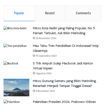
Popular
Recent
Comments
Mitos Kota Kediri yang Paling Populer, No 5
Pernah Terbukti, Asli Bikin Merinding
28 November 2024
Mau Tahu Tren Pendidikan Di Indonesia? Intip
Ulasannya
15 September 2023
5 Trik Ampuh Sulap Macbook Jadi Kantor
Virtual Impian
1 Agustus 2024
Mitos Gunung Semeru yang Bikin Merinding,
Benarkah Menjadi Tempat Tinggal Dewa?
8 November 2024
Pelantikan Presiden 2024, Prabowo-Gibran