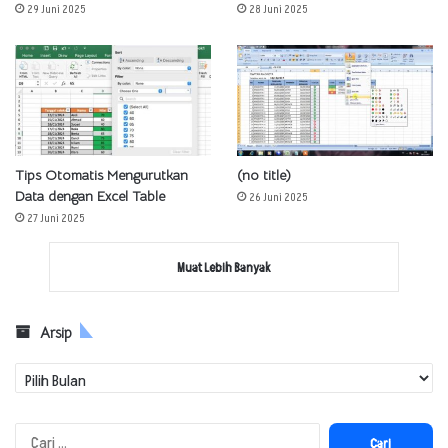
29 Juni 2025
28 Juni 2025
Tips Otomatis Mengurutkan
(no title)
Data dengan Excel Table
26 Juni 2025
27 Juni 2025
Muat Lebih Banyak
Arsip
Arsip
Cari