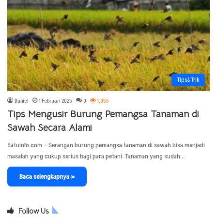
Tips&Trik
Daniel
1 Februari 2025
0
1,055
Tips Mengusir Burung Pemangsa Tanaman di
Sawah Secara Alami
Satuinfo.com – Serangan burung pemangsa tanaman di sawah bisa menjadi
masalah yang cukup serius bagi para petani. Tanaman yang sudah…
Baca selengkapnya »
Follow Us