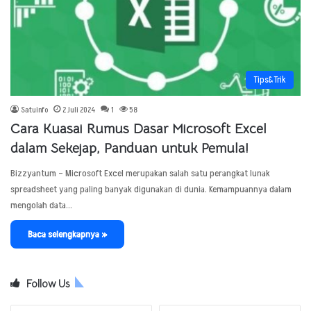
Tips&Trik
Satuinfo
2 Juli 2024
1
58
Cara Kuasai Rumus Dasar Microsoft Excel
dalam Sekejap, Panduan untuk Pemula!
Bizzyantum – Microsoft Excel merupakan salah satu perangkat lunak
spreadsheet yang paling banyak digunakan di dunia. Kemampuannya dalam
mengolah data…
Baca selengkapnya »
Follow Us