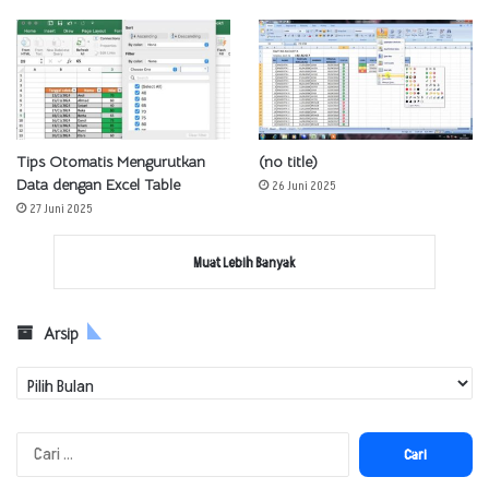
Tips Otomatis Mengurutkan
(no title)
Data dengan Excel Table
26 Juni 2025
27 Juni 2025
Muat Lebih Banyak
Arsip
Arsip
Cari
untuk: