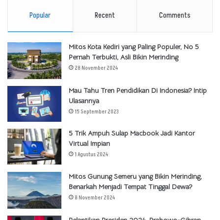
Popular
Recent
Comments
Mitos Kota Kediri yang Paling Populer, No 5
Pernah Terbukti, Asli Bikin Merinding
28 November 2024
Mau Tahu Tren Pendidikan Di Indonesia? Intip
Ulasannya
15 September 2023
5 Trik Ampuh Sulap Macbook Jadi Kantor
Virtual Impian
1 Agustus 2024
Mitos Gunung Semeru yang Bikin Merinding,
Benarkah Menjadi Tempat Tinggal Dewa?
8 November 2024
Pelantikan Presiden 2024, Prabowo-Gibran