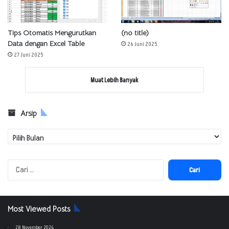
Tips Otomatis Mengurutkan
(no title)
Data dengan Excel Table
26 Juni 2025
27 Juni 2025
Muat Lebih Banyak
Arsip
Arsip
Cari
untuk:
Most Viewed Posts
28 November 2024