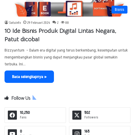
Bisnis
Satuinfo
29 Februari 2024
2
88
10 Ide Bisnis Produk Digital Lintas Negara,
Patut dicoba!
Bizzyantum – Dalam era digital yang terus berkembang, kesempatan untuk
mengembangkan bisnis yang dapat menjangkau pasar global semakin
terbuka. Ini…
Baca selengkapnya »
Follow Us
10,250
502
Fans
Followers
0
165