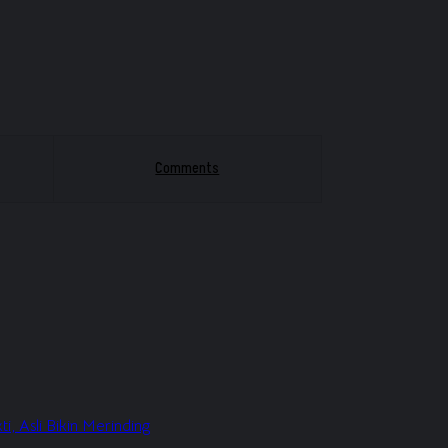
Comments
i, Asli Bikin Merinding