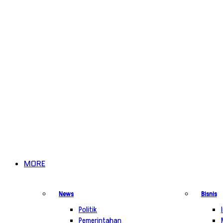
MORE
News
Bisnis
Politik
Pemerintahan