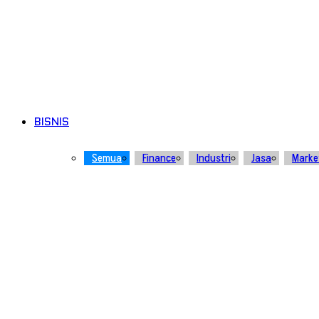
BISNIS
Semua
Finance
Industri
Jasa
Marke