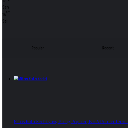
12
Sen
℃
14
Sel
Popular
Recent
Mitos Kota Kediri yang Paling Populer, No 5 Pernah Terbukt