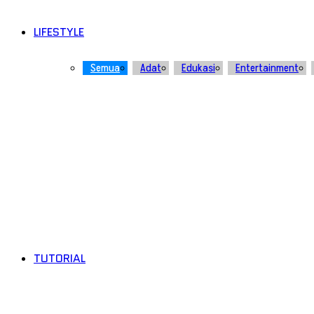
LIFESTYLE
Semua
Adat
Edukasi
Entertainment
TUTORIAL