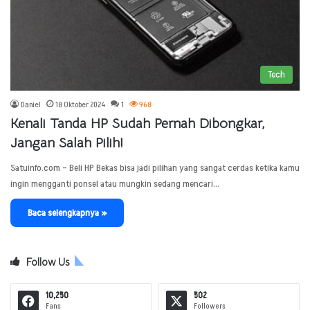
Tech
Daniel
18 Oktober 2024
1
968
Kenali Tanda HP Sudah Pernah Dibongkar,
Jangan Salah Pilih!
Satuinfo.com – Beli HP Bekas bisa jadi pilihan yang sangat cerdas ketika kamu
ingin mengganti ponsel atau mungkin sedang mencari…
Baca selengkapnya »
Follow Us
10,250
502
Fans
Followers