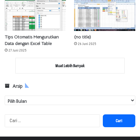
Tips Otomatis Mengurutkan
(no title)
Data dengan Excel Table
26 Juni 2025
27 Juni 2025
Muat Lebih Banyak
Arsip
Arsip
Cari
untuk: