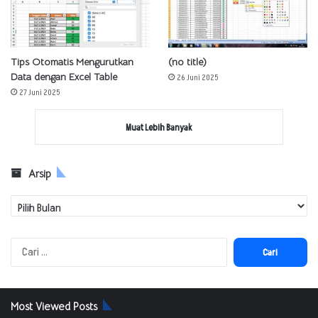
Tips Otomatis Mengurutkan
(no title)
Data dengan Excel Table
26 Juni 2025
27 Juni 2025
Muat Lebih Banyak
Arsip
Arsip
Cari
untuk:
Most Viewed Posts