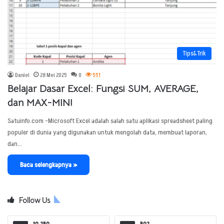
Tips&Trik
Daniel
28 Mei 2025
0
551
Belajar Dasar Excel: Fungsi SUM, AVERAGE,
dan MAX-MIN!
Satuinfo.com -Microsoft Excel adalah salah satu aplikasi spreadsheet paling
populer di dunia yang digunakan untuk mengolah data, membuat laporan,
dan…
Baca selengkapnya »
Follow Us