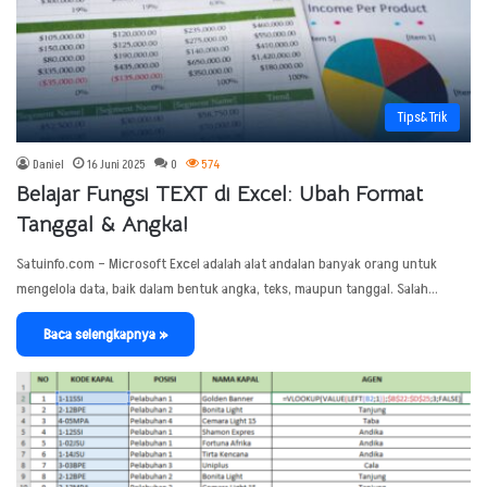
Tips&Trik
Daniel
16 Juni 2025
0
574
Belajar Fungsi TEXT di Excel: Ubah Format
Tanggal & Angka!
Satuinfo.com – Microsoft Excel adalah alat andalan banyak orang untuk
mengelola data, baik dalam bentuk angka, teks, maupun tanggal. Salah…
Baca selengkapnya »