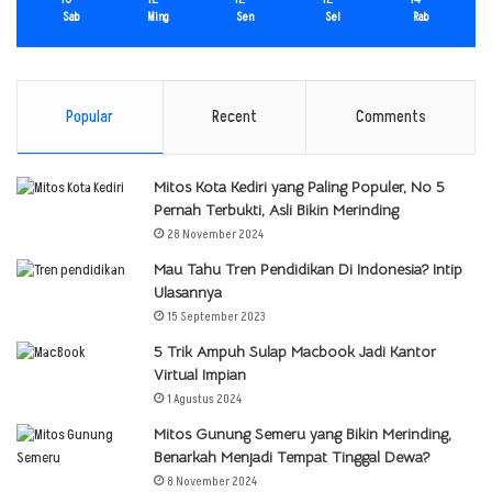
Sab
Ming
Sen
Sel
Rab
Popular
Recent
Comments
Mitos Kota Kediri yang Paling Populer, No 5
Pernah Terbukti, Asli Bikin Merinding
28 November 2024
Mau Tahu Tren Pendidikan Di Indonesia? Intip
Ulasannya
15 September 2023
5 Trik Ampuh Sulap Macbook Jadi Kantor
Virtual Impian
1 Agustus 2024
Mitos Gunung Semeru yang Bikin Merinding,
Benarkah Menjadi Tempat Tinggal Dewa?
8 November 2024