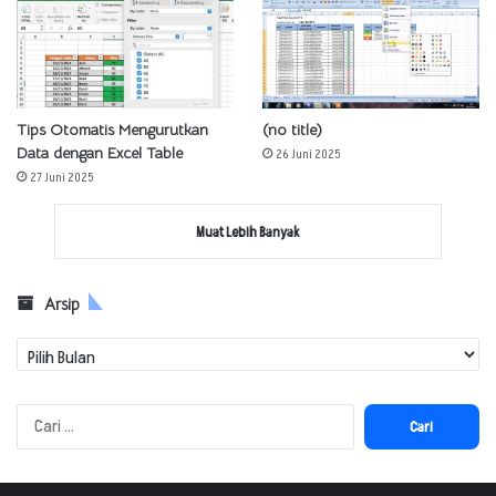
Tips Otomatis Mengurutkan
(no title)
Data dengan Excel Table
26 Juni 2025
27 Juni 2025
Muat Lebih Banyak
Arsip
Arsip
Cari
untuk: