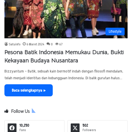
Lifestyle
Satuinfo
6 Maret 2024
0
67
Pesona Batik Indonesia Memukau Dunia, Bukti
Kekayaan Budaya Nusantara
Bizzyantum – Batik, sebuah kain bermotif indah dengan filosofi mendalam,
telah menjadi identitas dan kebanggaan Indonesia. Di balik guratan halus…
Baca selengkapnya »
Follow Us
10,250
502
Fans
Followers