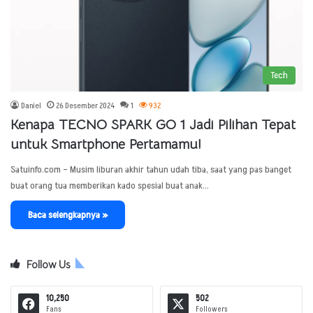
Tech
Daniel
26 Desember 2024
1
932
Kenapa TECNO SPARK GO 1 Jadi Pilihan Tepat
untuk Smartphone Pertamamu!
Satuinfo.com – Musim liburan akhir tahun udah tiba, saat yang pas banget
buat orang tua memberikan kado spesial buat anak…
Baca selengkapnya »
Follow Us
10,250
502
Fans
Followers