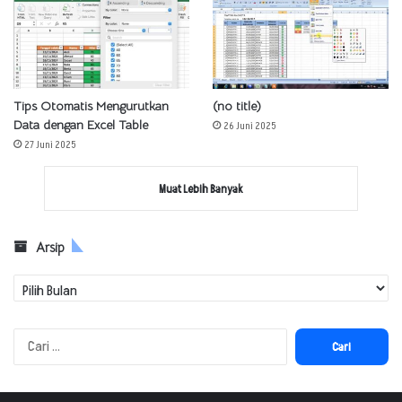
Tips Otomatis Mengurutkan
(no title)
Data dengan Excel Table
26 Juni 2025
27 Juni 2025
Muat Lebih Banyak
Arsip
Arsip
Cari
untuk: