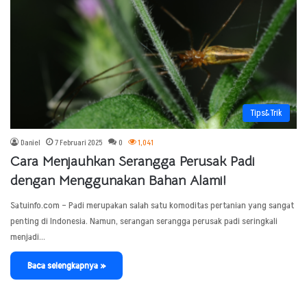
Tips&Trik
Daniel
7 Februari 2025
0
1,041
Cara Menjauhkan Serangga Perusak Padi
dengan Menggunakan Bahan Alami!
Satuinfo.com – Padi merupakan salah satu komoditas pertanian yang sangat
penting di Indonesia. Namun, serangan serangga perusak padi seringkali
menjadi…
Baca selengkapnya »