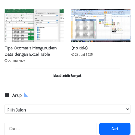
Tips Otomatis Mengurutkan
(no title)
Data dengan Excel Table
26 Juni 2025
27 Juni 2025
Muat Lebih Banyak
Arsip
Arsip
Cari
untuk: