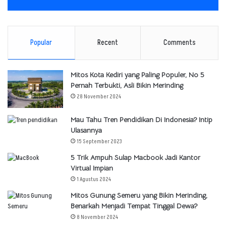
Popular
Recent
Comments
Mitos Kota Kediri yang Paling Populer, No 5
Pernah Terbukti, Asli Bikin Merinding
28 November 2024
Mau Tahu Tren Pendidikan Di Indonesia? Intip
Ulasannya
15 September 2023
5 Trik Ampuh Sulap Macbook Jadi Kantor
Virtual Impian
1 Agustus 2024
Mitos Gunung Semeru yang Bikin Merinding,
Benarkah Menjadi Tempat Tinggal Dewa?
8 November 2024