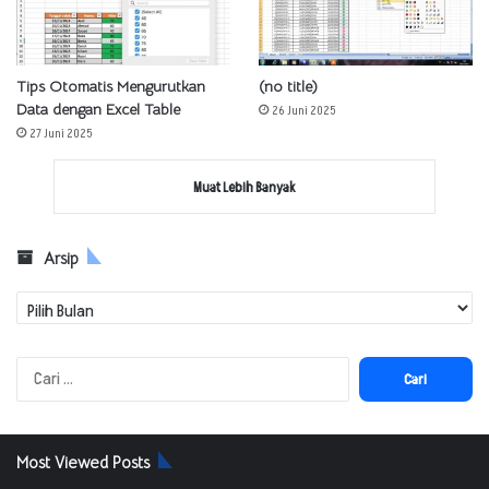
Tips Otomatis Mengurutkan
(no title)
Data dengan Excel Table
26 Juni 2025
27 Juni 2025
Muat Lebih Banyak
Arsip
Arsip
Cari
untuk:
Most Viewed Posts