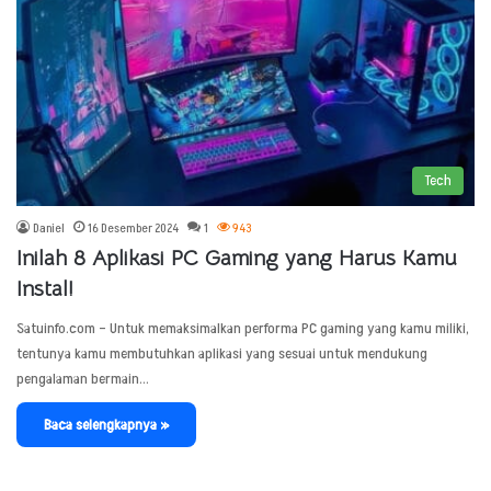
Tech
Daniel
16 Desember 2024
1
943
Inilah 8 Aplikasi PC Gaming yang Harus Kamu
Instal!
Satuinfo.com – Untuk memaksimalkan performa PC gaming yang kamu miliki,
tentunya kamu membutuhkan aplikasi yang sesuai untuk mendukung
pengalaman bermain…
Baca selengkapnya »