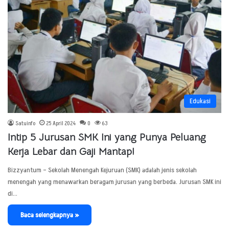
Edukasi
Satuinfo
25 April 2024
0
63
Intip 5 Jurusan SMK Ini yang Punya Peluang
Kerja Lebar dan Gaji Mantap!
Bizzyantum – Sekolah Menengah Kejuruan (SMK) adalah jenis sekolah
menengah yang menawarkan beragam jurusan yang berbeda. Jurusan SMK ini
di…
Baca selengkapnya »