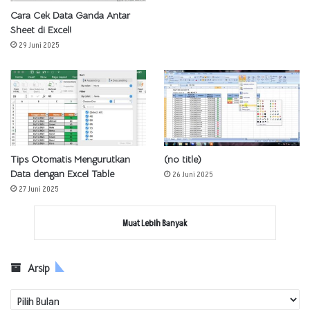
Cara Cek Data Ganda Antar
Sheet di Excel!
29 Juni 2025
Tips Otomatis Mengurutkan
(no title)
Data dengan Excel Table
26 Juni 2025
27 Juni 2025
Muat Lebih Banyak
Arsip
Arsip