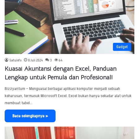
Gadget
Satuinfo
8 Juli 2024
3
64
Kuasai Akuntansi dengan Excel, Panduan
Lengkap untuk Pemula dan Profesional!
Bizzyantum – Menguasai berbagai aplikasi komputer menjadi sebuah
keharusan, termasuk Microsoft Excel. Excel bukan hanya sekadar alat untuk
membuat tabel…
Baca selengkapnya »