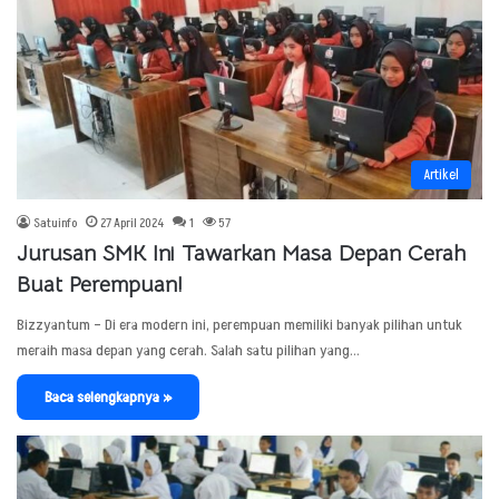
Artikel
Satuinfo
27 April 2024
1
57
Jurusan SMK Ini Tawarkan Masa Depan Cerah
Buat Perempuan!
Bizzyantum – Di era modern ini, perempuan memiliki banyak pilihan untuk
meraih masa depan yang cerah. Salah satu pilihan yang…
Baca selengkapnya »