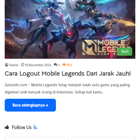
Tech
Daniel
10 November 2024
1
952
Cara Logout Mobile Legends Dari Jarak Jauh!
Satuinfo.com – Mobile Legends tetap menjadi salah satu game yang paling
digemari oleh banyak orang di Indonesia. Setiap kali kamu…
Baca selengkapnya »
Follow Us