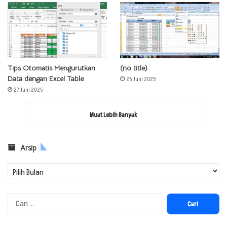
Tips Otomatis Mengurutkan
(no title)
Data dengan Excel Table
26 Juni 2025
27 Juni 2025
Muat Lebih Banyak
Arsip
Arsip
Cari
untuk: