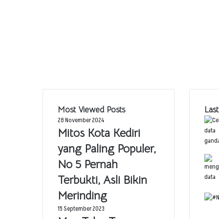
Most Viewed Posts
Last
28 November 2024
Mitos Kota Kediri
yang Paling Populer,
No 5 Pernah
Terbukti, Asli Bikin
Merinding
15 September 2023