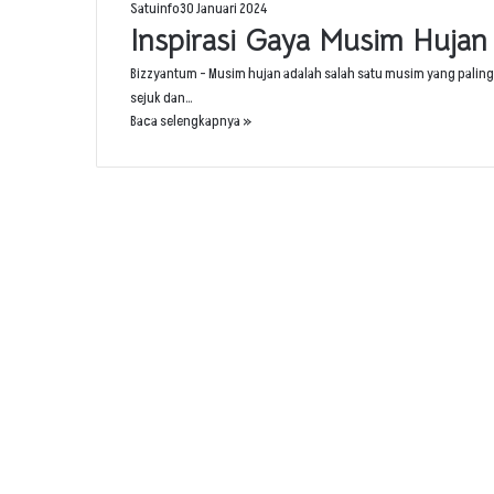
Satuinfo
30 Januari 2024
Inspirasi Gaya Musim Hujan
Bizzyantum – Musim hujan adalah salah satu musim yang palin
sejuk dan…
Baca selengkapnya »