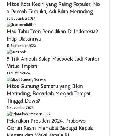
Mitos Kota Kediri yang Paling Populer, No
5 Pernah Terbukti, Asli Bikin Merinding
28 November 2024
Mau Tahu Tren Pendidikan Di Indonesia?
Intip Ulasannya
15 September 2023
5 Trik Ampuh Sulap Macbook Jadi Kantor
Virtual Impian
1 Agustus 2024
Mitos Gunung Semeru yang Bikin
Merinding, Benarkah Menjadi Tempat
Tinggal Dewa?
8 November 2024
Pelantikan Presiden 2024, Prabowo-
Gibran Resmi Menjabat Sebagai Kepala
Negara dan Wakil Kepala RI