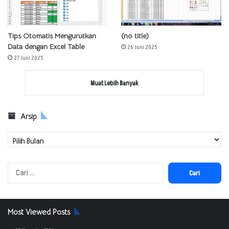
Tips Otomatis Mengurutkan
(no title)
Data dengan Excel Table
26 Juni 2025
27 Juni 2025
Muat Lebih Banyak
Arsip
Arsip
Cari
untuk:
Most Viewed Posts