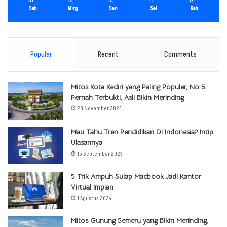
Sab
Ming
Sen
Sel
Rab
Popular
Recent
Comments
Mitos Kota Kediri yang Paling Populer, No 5
Pernah Terbukti, Asli Bikin Merinding
28 November 2024
Mau Tahu Tren Pendidikan Di Indonesia? Intip
Ulasannya
15 September 2023
5 Trik Ampuh Sulap Macbook Jadi Kantor
Virtual Impian
1 Agustus 2024
Mitos Gunung Semeru yang Bikin Merinding,