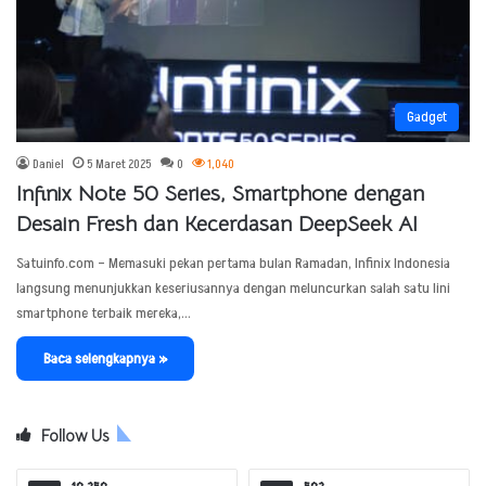
Gadget
Daniel
5 Maret 2025
0
1,040
Infinix Note 50 Series, Smartphone dengan
Desain Fresh dan Kecerdasan DeepSeek AI
Satuinfo.com – Memasuki pekan pertama bulan Ramadan, Infinix Indonesia
langsung menunjukkan keseriusannya dengan meluncurkan salah satu lini
smartphone terbaik mereka,…
Baca selengkapnya »
Follow Us