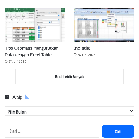
Tips Otomatis Mengurutkan
(no title)
Data dengan Excel Table
26 Juni 2025
27 Juni 2025
Muat Lebih Banyak
Arsip
Arsip
Cari
untuk: