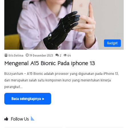
Gadget
Kris Delima
19 Desember 2023
2
64
Mengenal A15 Bionic Pada iphone 13
Bizzyantum – A15 Bionic adalah prosesor yang digunakan pada iPhone 13,
dan merupakan salah satu komponen kunci yang menentukan kinerja
perangkat…
Baca selengkapnya »
Follow Us