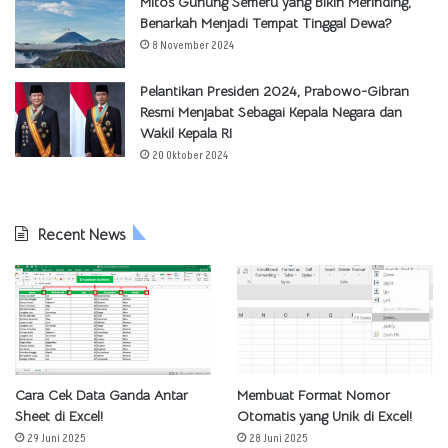
Mitos Gunung Semeru yang Bikin Merinding,
Benarkah Menjadi Tempat Tinggal Dewa?
8 November 2024
Pelantikan Presiden 2024, Prabowo-Gibran
Resmi Menjabat Sebagai Kepala Negara dan
Wakil Kepala RI
20 Oktober 2024
Recent News
Cara Cek Data Ganda Antar
Membuat Format Nomor
Sheet di Excel!
Otomatis yang Unik di Excel!
29 Juni 2025
28 Juni 2025