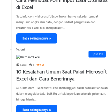
Cara Membuat Form Input Data Otomatis
di Excel
Satuinfo.com – Microsoft Excel bukan hanya sekadar tempat
menyusun angka dan data; dengan sedikit pengaturan dan
kreativitas, Excel bisa menjadi alat…
Baca selengkapnya »
14 Juni
Tips&Trik
Daniel
0
541
10 Kesalahan Umum Saat Pakai Microsoft
Excel dan Cara Benerinnya
Satuinfo.com – Microsoft Excel memang jadi salah satu alat andalan
dalam mengelola data, baik itu untuk keperluan sekolah, pekerjaan,
hingga bisnis.…
Baca selengkapnya »