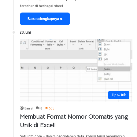
tersebar di berbagai sheet.…
Baca selengkapnya »
28 Juni
Tips&Trik
Daniel
0
555
Membuat Format Nomor Otomatis yang
Unik di Excel!
Satuinfo.com – Dalam pengolahan data, konsistensi penomoran