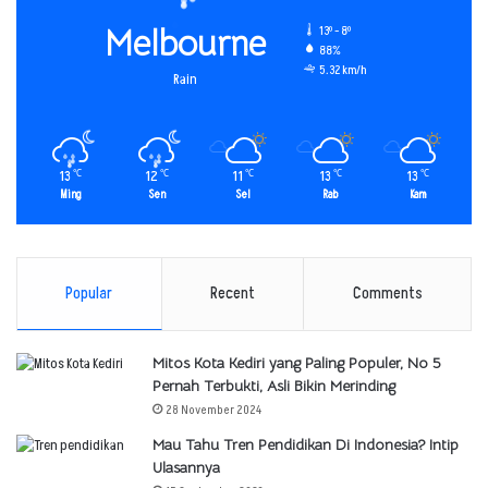
Melbourne
13º - 8º
88%
5.32 km/h
Rain
13
12
11
13
13
℃
℃
℃
℃
℃
Ming
Sen
Sel
Rab
Kam
Popular
Recent
Comments
Mitos Kota Kediri yang Paling Populer, No 5
Pernah Terbukti, Asli Bikin Merinding
28 November 2024
Mau Tahu Tren Pendidikan Di Indonesia? Intip
Ulasannya