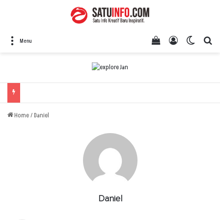
View your shopping
Log In
Switch 
Se
Menu
Home
/
Daniel
Daniel