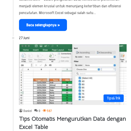
menjadi elemen krusial untuk menunjang ketertiban dan efisiensi
pencatatan. Microsoft Excel sebagai salah satu…
Baca selengkapnya »
27 Juni
Tips&Trik
Daniel
0
587
Tips Otomatis Mengurutkan Data dengan
Excel Table