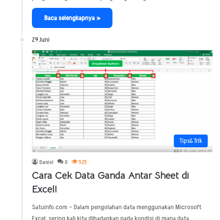
Baca selengkapnya »
29 Juni
Tips&Trik
Daniel
0
525
Cara Cek Data Ganda Antar Sheet di
Excel!
Satuinfo.com – Dalam pengolahan data menggunakan Microsoft
Excel, sering kali kita dihadapkan pada kondisi di mana data